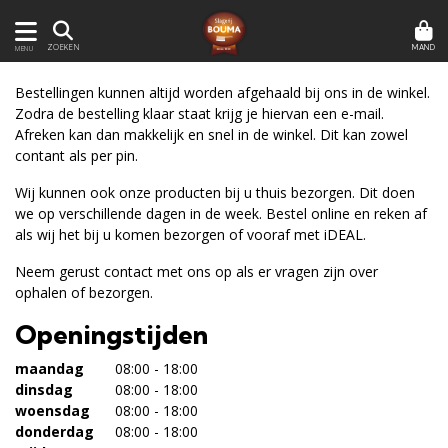
MAND
ZOEKEN
MENU
Bestellingen kunnen altijd worden afgehaald bij ons in de winkel.
Zodra de bestelling klaar staat krijg je hiervan een e-mail.
Afreken kan dan makkelijk en snel in de winkel. Dit kan zowel
contant als per pin.
Wij kunnen ook onze producten bij u thuis bezorgen. Dit doen
we op verschillende dagen in de week. Bestel online en reken af
als wij het bij u komen bezorgen of vooraf met iDEAL.
Neem gerust contact met ons op als er vragen zijn over
ophalen of bezorgen.
Openingstijden
maandag
08:00 - 18:00
dinsdag
08:00 - 18:00
woensdag
08:00 - 18:00
donderdag
08:00 - 18:00