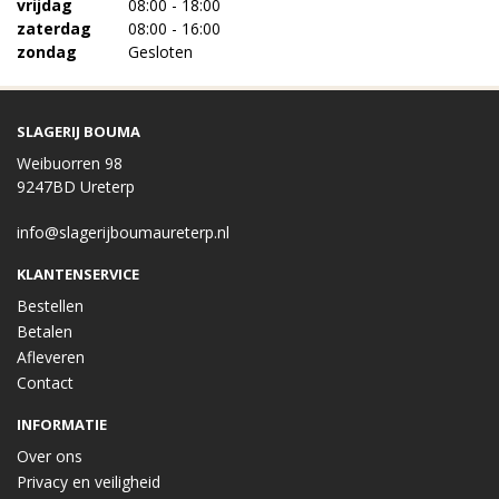
vrijdag
08:00 - 18:00
zaterdag
08:00 - 16:00
zondag
Gesloten
SLAGERIJ BOUMA
Weibuorren 98
9247BD Ureterp
info@slagerijboumaureterp.nl
KLANTENSERVICE
Bestellen
Betalen
Afleveren
Contact
INFORMATIE
Over ons
Privacy en veiligheid