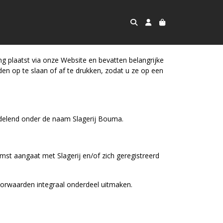
g plaatst via onze Website en bevatten belangrijke
n op te slaan of af te drukken, zodat u ze op een
ndelend onder de naam Slagerij Bouma.
omst aangaat met Slagerij en/of zich geregistreerd
orwaarden integraal onderdeel uitmaken.