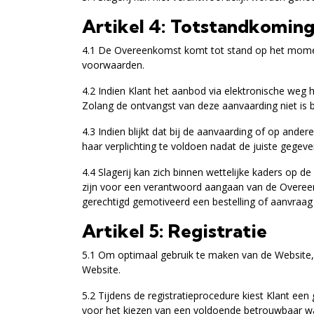
Artikel 4: Totstandkomi
4.1 De Overeenkomst komt tot stand op het moment
voorwaarden.
4.2 Indien Klant het aanbod via elektronische weg 
Zolang de ontvangst van deze aanvaarding niet is 
4.3 Indien blijkt dat bij de aanvaarding of op and
haar verplichting te voldoen nadat de juiste gegeve
4.4 Slagerij kan zich binnen wettelijke kaders op d
zijn voor een verantwoord aangaan van de Overeen
gerechtigd gemotiveerd een bestelling of aanvraag 
Artikel 5: Registratie
5.1 Om optimaal gebruik te maken van de Website, k
Website.
5.2 Tijdens de registratieprocedure kiest Klant ee
voor het kiezen van een voldoende betrouwbaar 