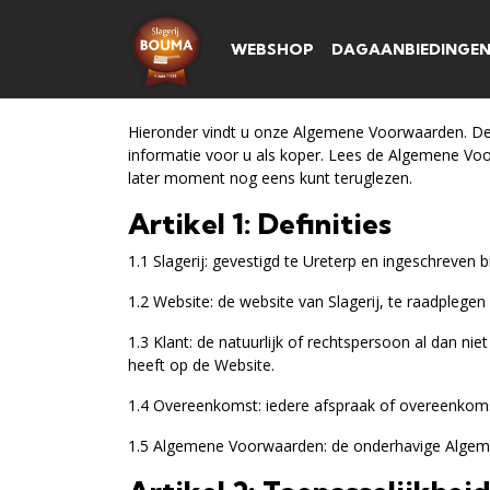
WEBSHOP
DAGAANBIEDINGE
Hieronder vindt u onze Algemene Voorwaarden. Deze
informatie voor u als koper. Lees de Algemene Vo
later moment nog eens kunt teruglezen.
Artikel 1: Definities
1.1 Slagerij: gevestigd te Ureterp en ingeschrev
1.2 Website: de website van Slagerij, te raadplegen 
1.3 Klant: de natuurlijk of rechtspersoon al dan ni
heeft op de Website.
1.4 Overeenkomst: iedere afspraak of overeenkoms
1.5 Algemene Voorwaarden: de onderhavige Alge