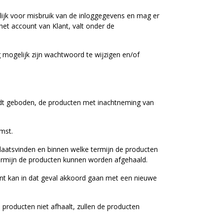
elijk voor misbruik van de inloggegevens en mag er
het account van Klant, valt onder de
 mogelijk zijn wachtwoord te wijzigen en/of
 wordt geboden, de producten met inachtneming van
omst.
plaatsvinden en binnen welke termijn de producten
termijn de producten kunnen worden afgehaald.
lant kan in dat geval akkoord gaan met een nieuwe
 producten niet afhaalt, zullen de producten