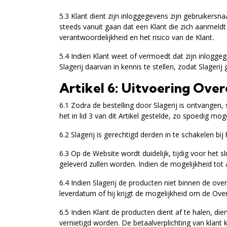
5.3 Klant dient zijn inloggegevens zijn gebruikers
steeds vanuit gaan dat een Klant die zich aanmeldt 
verantwoordelijkheid en het risico van de Klant.
5.4 Indien Klant weet of vermoedt dat zijn inlogg
Slagerij daarvan in kennis te stellen, zodat Slager
Artikel 6: Uitvoering Ov
6.1 Zodra de bestelling door Slagerij is ontvangen
het in lid 3 van dit Artikel gestelde, zo spoedig moge
6.2 Slagerij is gerechtigd derden in te schakelen bi
6.3 Op de Website wordt duidelijk, tijdig voor het
geleverd zullen worden. Indien de mogelijkheid to
6.4 Indien Slagerij de producten niet binnen de ov
leverdatum of hij krijgt de mogelijkheid om de Ov
6.5 Indien Klant de producten dient af te halen, di
vernietigd worden. De betaalverplichting van klant 