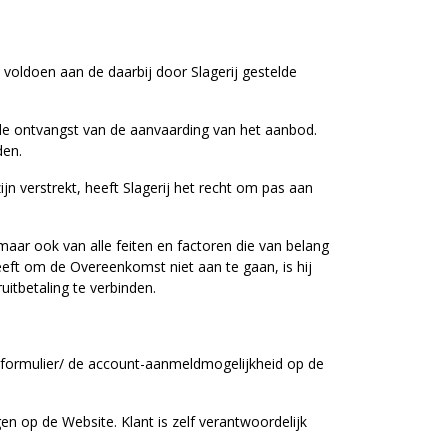
oldoen aan de daarbij door Slagerij gestelde
g de ontvangst van de aanvaarding van het aanbod.
den.
jn verstrekt, heeft Slagerij het recht om pas aan
 maar ook van alle feiten en factoren die van belang
eft om de Overeenkomst niet aan te gaan, is hij
itbetaling te verbinden.
tieformulier/ de account-aanmeldmogelijkheid op de
n op de Website. Klant is zelf verantwoordelijk