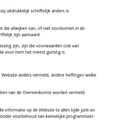
uitdrukkelijk schriftelijk anders is
t die afwijken van, of niet voorkomen in de
ftelijk zijn aanvaard.
sing zijn, zijn die voorwaarden ook van
die voor hem het meest gunstig is.
 de Website anders vermeld, andere heffingen welke
sluiten van de Overeenkomst worden vermeld.
 informatie op de Website te allen tijde juist en
 ook onder voorbehoud van kennelijke programmeer-