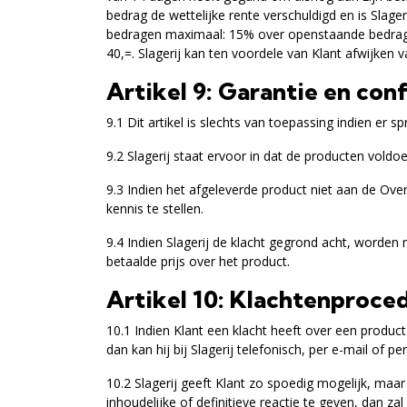
bedrag de wettelijke rente verschuldigd en is Slag
bedragen maximaal: 15% over openstaande bedrage
40,=. Slagerij kan ten voordele van Klant afwijke
Artikel 9: Garantie en con
9.1 Dit artikel is slechts van toepassing indien er sp
9.2 Slagerij staat ervoor in dat de producten vol
9.3 Indien het afgeleverde product niet aan de Ove
kennis te stellen.
9.4 Indien Slagerij de klacht gegrond acht, worden
betaalde prijs over het product.
Artikel 10: Klachtenproce
10.1 Indien Klant een klacht heeft over een produc
dan kan hij bij Slagerij telefonisch, per e-mail o
10.2 Slagerij geeft Klant zo spoedig mogelijk, maar 
inhoudelijke of definitieve reactie te geven, dan z