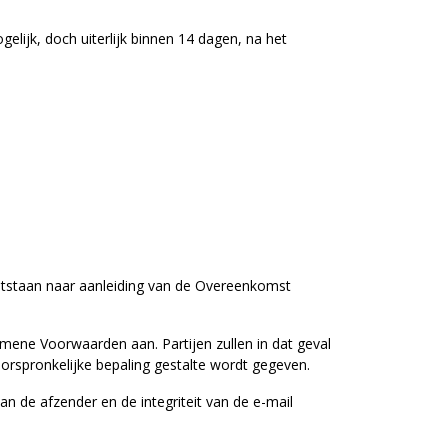
lijk, doch uiterlijk binnen 14 dagen, na het
ontstaan naar aanleiding van de Overeenkomst
gemene Voorwaarden aan. Partijen zullen in dat geval
oorspronkelijke bepaling gestalte wordt gegeven.
an de afzender en de integriteit van de e-mail