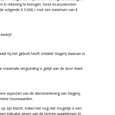
en in rekening te brengen. Deze incassokosten
 de volgende € 5.000,= met een minimum van €
bedrijf.
at hij het gebrek heeft ontdekt Slagerij daarvan in
e maximale vergoeding is gelijk aan de door Klant
ere aspecten van de dienstverlening van Slagerij,
lgemene Voorwaarden.
op zijn klacht. Indien het nog niet mogelijk is een
 een indicatie geven van de termijn waarbinnen zij