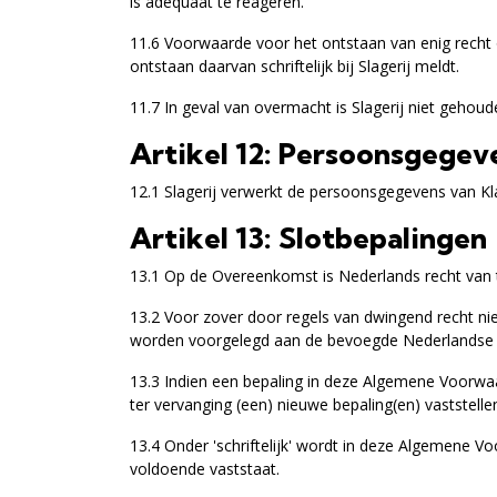
is adequaat te reageren.
11.6 Voorwaarde voor het ontstaan van enig recht 
ontstaan daarvan schriftelijk bij Slagerij meldt.
11.7 In geval van overmacht is Slagerij niet gehou
Artikel 12: Persoonsgegev
12.1 Slagerij verwerkt de persoonsgegevens van Kl
Artikel 13: Slotbepalingen
13.1 Op de Overeenkomst is Nederlands recht van 
13.2 Voor zover door regels van dwingend recht ni
worden voorgelegd aan de bevoegde Nederlandse rec
13.3 Indien een bepaling in deze Algemene Voorwaard
ter vervanging (een) nieuwe bepaling(en) vaststell
13.4 Onder 'schriftelijk' wordt in deze Algemene V
voldoende vaststaat.