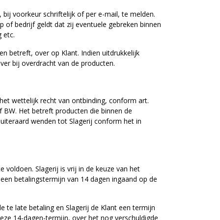
ij voorkeur schriftelijk of per e-mail, te melden.
 of bedrijf geldt dat zij eventuele gebreken binnen
 etc.
 betreft, over op Klant. Indien uitdrukkelijk
 over bij overdracht van de producten.
et wettelijk recht van ontbinding, conform art.
 f BW. Het betreft producten die binnen de
uiteraard wenden tot Slagerij conform het in
oldoen. Slagerij is vrij in de keuze van het
t een betalingstermijn van 14 dagen ingaand op de
de te late betaling en Slagerij de Klant een termijn
 deze 14-dagen-termijn, over het nog verschuldigde