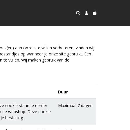
ek(en) aan onze site willen verbeteren, vinden wij
bestandjes op wanneer je onze site gebruikt. Een
n te vullen. Wij maken gebruik van de
Duur
ze cookie staan je eerder
Maximaal 7 dagen
in de webshop. Deze cookie
e bestelling.