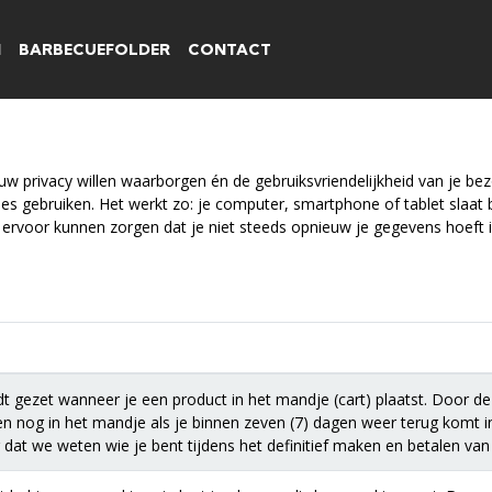
N
BARBECUEFOLDER
CONTACT
w privacy willen waarborgen én de gebruiksvriendelijkheid van je bezo
es gebruiken. Het werkt zo: je computer, smartphone of tablet slaat 
ervoor kunnen zorgen dat je niet steeds opnieuw je gegevens hoeft i
 gezet wanneer je een product in het mandje (cart) plaatst. Door de
n nog in het mandje als je binnen zeven (7) dagen weer terug komt 
 dat we weten wie je bent tijdens het definitief maken en betalen van j