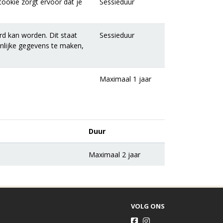
ookie zorgt ervoor dat je
Sessieduur
rd kan worden. Dit staat
Sessieduur
onlijke gegevens te maken,
Maximaal 1 jaar
Duur
Maximaal 2 jaar
VOLG ONS