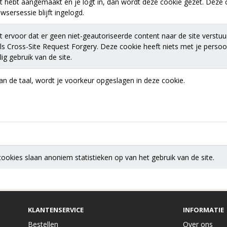
t hebt aangemaakt en je logt in, dan wordt deze cookie gezet. Deze c
sersessie blijft ingelogd.
 ervoor dat er geen niet-geautoriseerde content naar de site verstuu
s Cross-Site Request Forgery. Deze cookie heeft niets met je perso
ig gebruik van de site.
van de taal, wordt je voorkeur opgeslagen in deze cookie.
okies slaan anoniem statistieken op van het gebruik van de site.
KLANTENSERVICE
INFORMATIE
Bestellen
Over ons